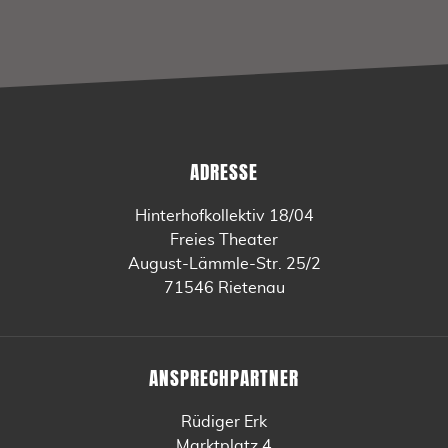
ADRESSE
Hinterhofkollektiv 18/04
Freies Theater
August-Lämmle-Str. 25/2
71546 Rietenau
ANSPRECHPARTNER
Rüdiger Erk
Marktplatz 4