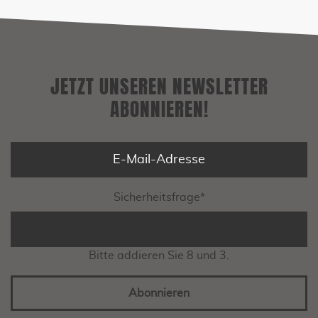
JETZT UNSEREN NEWSLETTER
ABONNIEREN!
Sicherheitsfrage
*
Bitte addieren Sie 8 und 3.
Abonnieren