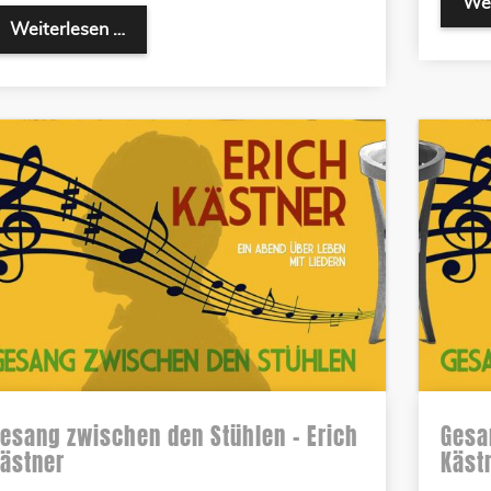
Wei
Weiterlesen …
esang zwischen den Stühlen – Erich
Gesa
ästner
Käst