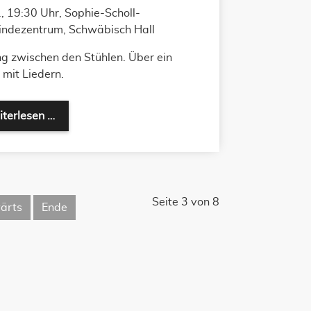
, 19:30 Uhr, Sophie-Scholl-
ndezentrum, Schwäbisch Hall
g zwischen den Stühlen. Über ein
mit Liedern.
terlesen …
Seite 3 von 8
ärts
Ende