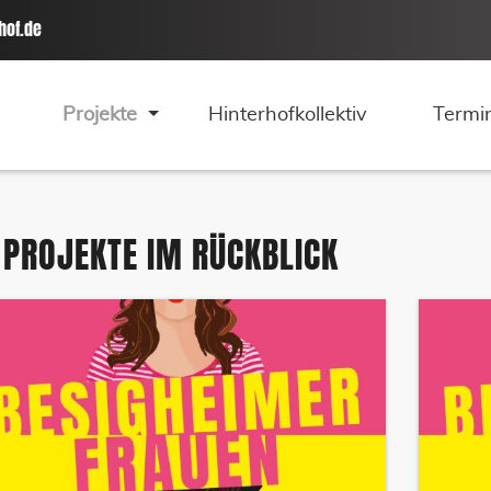
hof.de
Projekte
Hinterhofkollektiv
Termi
PROJEKTE IM RÜCKBLICK