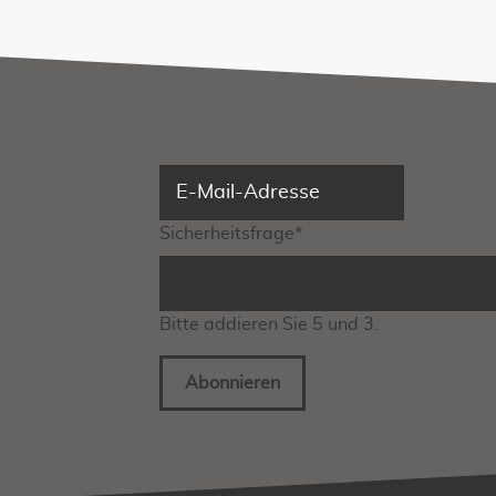
Sicherheitsfrage
*
Bitte addieren Sie 5 und 3.
Abonnieren