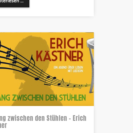
terlesen …
ng zwischen den Stühlen – Erich
ner