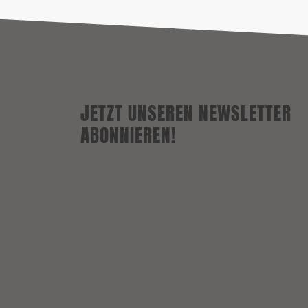
JETZT UNSEREN NEWSLETTER
ABONNIEREN!