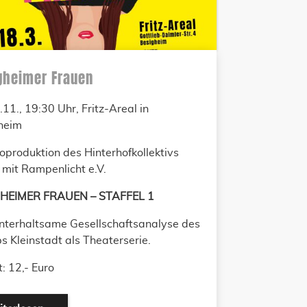
gheimer Frauen
11., 19:30 Uhr, Fritz-Areal in
heim
oproduktion des Hinterhofkollektivs
mit Rampenlicht e.V.
HEIMER FRAUEN – STAFFEL 1
unterhaltsame Gesellschaftsanalyse des
s Kleinstadt als Theaterserie.
t: 12,- Euro